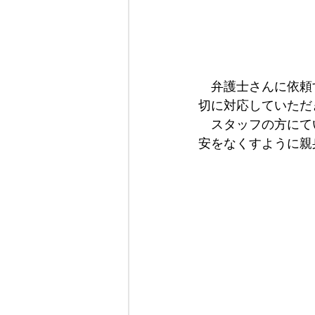
　弁護士さんに依頼
切に対応していただ
スタッフの方にて
安をなくすように親