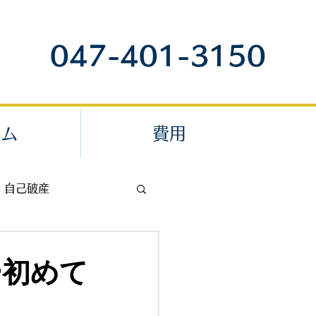
047-401-3150
ラム
費用
自己破産
退職代行
ー初めて
内