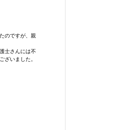
たのですが、親
護士さんには不
ございました。