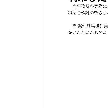
　当事務所を実際に
談をご検討の皆さま
当事務所について
　※ 案件終結後に
をいただいたものよ