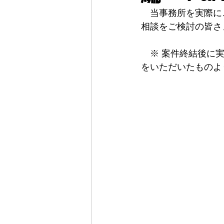
　当事務所を実際に
相談をご検討の皆さ
当事務所について
　※ 案件終結後に
をいただいたものよ