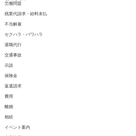
労働問題
残業代請求・給料未払
不当解雇
セクハラ・パワハラ
退職代行
交通事故
示談
保険金
返還請求
費用
離婚
相続
イベント案内