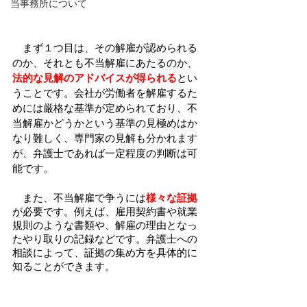
当事務所について
　まず１つ目は、その解雇が認められる
のか、それとも不当解雇にあたるのか、
法的な見解のアドバイスが得られる
とい
うことです。会社が労働者を解雇するた
めには厳格な基準が定められており、不
当解雇かどうかという基準の見極めはか
なり難しく、専門家の見解も分かれます
が、弁護士であれば一定程度の判断は可
能です。
　また、不当解雇で争うには
様々な証拠
が必要です。例えば、雇用契約書や就業
規則のような書類や、解雇の理由となっ
たやり取りの記録などです。弁護士への
相談によって、証拠の集め方を具体的に
知ることができます。