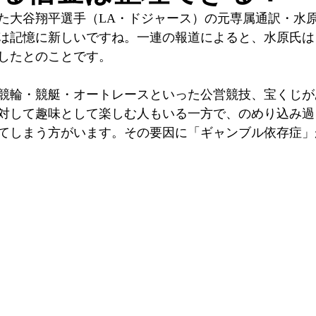
た大谷翔平選手（LA・ドジャース）の元専属通訳・水
は記憶に新しいですね。一連の報道によると、水原氏は
したとのことです。
競輪・競艇・オートレースといった公営競技、宝くじが
対して趣味として楽しむ人もいる一方で、のめり込み過
てしまう方がいます。その要因に「ギャンブル依存症」