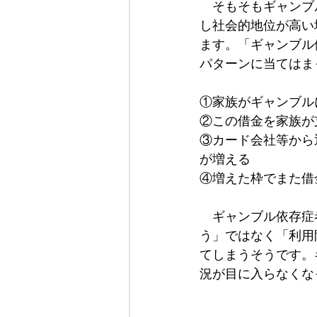
　そもそもギャンブ
し社会的地位が高い
ます。「ギャンブル
パターンに当てはま
①家族がギャンブル
②この借金を家族が
③カード会社等から
が増える
④増えた枠でまた借
　ギャンブル依存症
う」ではなく「利用
てしまうそうです。
況が目に入らなくな