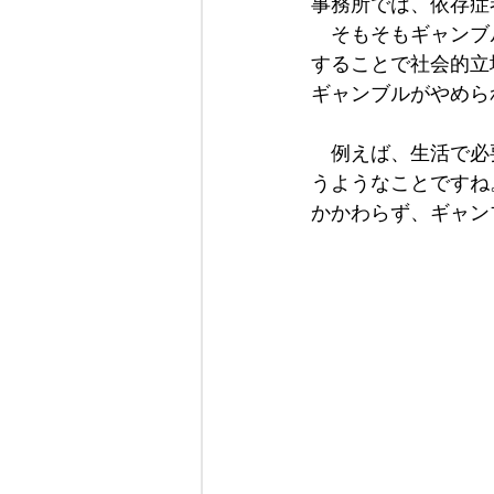
事務所では、依存症
　そもそもギャンブ
することで社会的立
ギャンブルがやめら
　例えば、生活で必
うようなことですね
かかわらず、ギャン