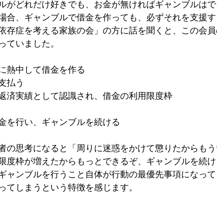
ルがどれだけ好きでも、お金が無ければギャンブルはで
場合、ギャンブルで借金を作っても、必ずそれを支援す
依存症を考える家族の会」の方に話を聞くと、この会員
っていました。
に熱中して借金を作る
支払う
返済実績として認識され、借金の利用限度枠
金を行い、ギャンブルを続ける
者の思考になると「周りに迷惑をかけて懲りたからもう
限度枠が増えたからもっとできるぞ、ギャンブルを続け
ギャンブルを行うこと自体が行動の最優先事項になって
ってしまうという特徴を感じます。