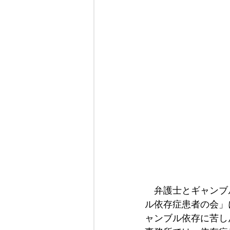
　弁護士とギャンブ
ル依存症患者の会」
ャンブル依存に苦し