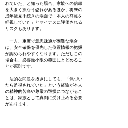
れていた」と知った場合、家族への信頼
を大きく損なう恐れがあるほか、将来の
成年後見手続きの場面で「本人の尊厳を
軽視していた」とマイナスに評価される
リスクもあります。
　一方、重度で意思疎通が困難な場合
は、安全確保を優先した位置情報の把握
が認められやすくなります。ただしこの
場合も、必要最小限の範囲にとどめるこ
とが原則です。
　法的な問題を抜きにしても、「気づい
たら監視されていた」という経験が本人
の精神的苦痛や尊厳の毀損につながるこ
とは、家族として真剣に受け止める必要
があります。