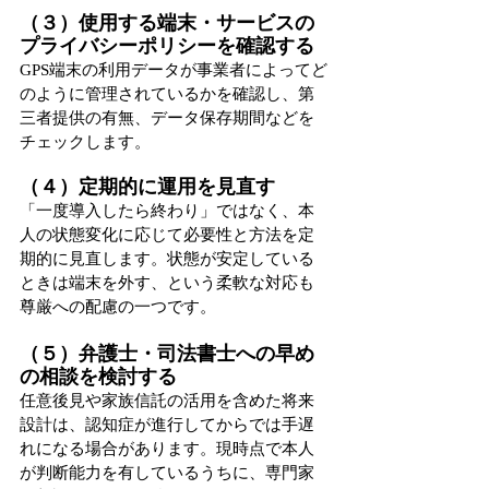
（３）使用する端末・サービスの
プライバシーポリシーを確認する
GPS端末の利用データが事業者によってど
のように管理されているかを確認し、第
三者提供の有無、データ保存期間などを
チェックします。
（４）定期的に運用を見直す
「一度導入したら終わり」ではなく、本
人の状態変化に応じて必要性と方法を定
期的に見直します。状態が安定している
ときは端末を外す、という柔軟な対応も
尊厳への配慮の一つです。
（５）弁護士・司法書士への早め
の相談を検討する
任意後見や家族信託の活用を含めた将来
設計は、認知症が進行してからでは手遅
れになる場合があります。現時点で本人
が判断能力を有しているうちに、専門家