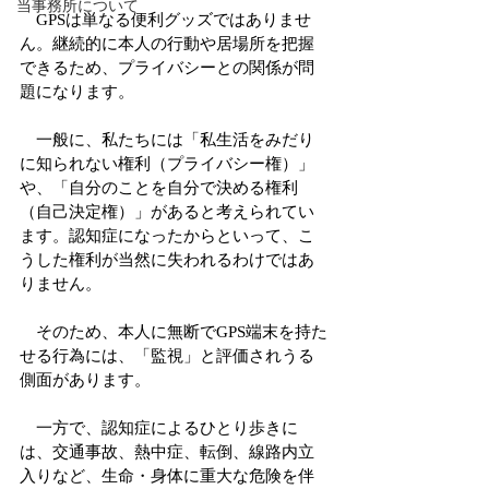
当事務所について
　GPSは単なる便利グッズではありませ
ん。継続的に本人の行動や居場所を把握
できるため、プライバシーとの関係が問
題になります。
　一般に、私たちには「私生活をみだり
に知られない権利（プライバシー権）」
や、「自分のことを自分で決める権利
（自己決定権）」があると考えられてい
ます。認知症になったからといって、こ
うした権利が当然に失われるわけではあ
りません。
　そのため、本人に無断でGPS端末を持た
せる行為には、「監視」と評価されうる
側面があります。
　一方で、認知症によるひとり歩きに
は、交通事故、熱中症、転倒、線路内立
入りなど、生命・身体に重大な危険を伴