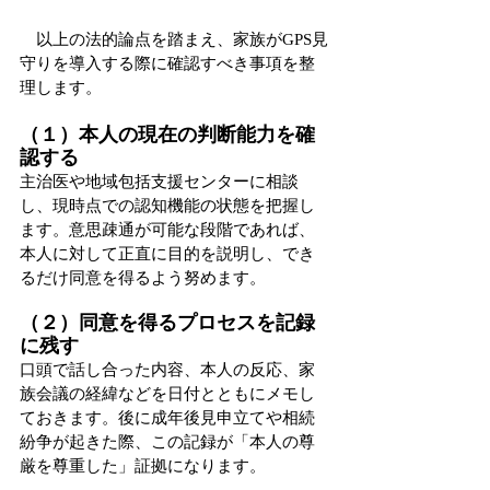
　以上の法的論点を踏まえ、家族がGPS見
守りを導入する際に確認すべき事項を整
理します。
（１）本人の現在の判断能力を確
認する
主治医や地域包括支援センターに相談
し、現時点での認知機能の状態を把握し
ます。意思疎通が可能な段階であれば、
本人に対して正直に目的を説明し、でき
るだけ同意を得るよう努めます。
（２）同意を得るプロセスを記録
に残す
口頭で話し合った内容、本人の反応、家
族会議の経緯などを日付とともにメモし
ておきます。後に成年後見申立てや相続
紛争が起きた際、この記録が「本人の尊
厳を尊重した」証拠になります。