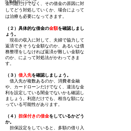
当事務所について
金問題だけでなく、その借金の原因に対
してどう対処していくか、場合によって
は治療も必要になってきます。
（２）具体的な借金の
金額
を確認しまし
ょう。
　現在の収入に対して、夫婦で協力して
返済できそうな金額なのか、あるいは債
務整理をしなければ返済が難しい金額な
のか、によって対処法がかわってきま
す。
（３）
借入先
を確認しましょう。
　借入先が複数あるのか、消費者金融
や、カードローンだけでなく、違法な金
利を設定している闇金でないかも確認し
ましょう。利息だけでも、相当な額にな
っている可能性があります。
（４）
担保付きの借金
をしているかどう
か。
　担保設定をしていると、多額の借り入