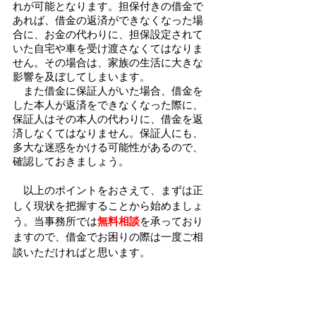
れが可能となります。担保付きの借金で
あれば、借金の返済ができなくなった場
合に、お金の代わりに、担保設定されて
いた自宅や車を受け渡さなくてはなりま
せん。その場合は、家族の生活に大きな
影響を及ぼしてしまいます。
　また借金に保証人がいた場合、借金を
した本人が返済をできなくなった際に、
保証人はその本人の代わりに、借金を返
済しなくてはなりません。保証人にも、
多大な迷惑をかける可能性があるので、
確認しておきましょう。
　以上のポイントをおさえて、まずは正
しく現状を把握することから始めましょ
う。当事務所では
無料相談
を承っており
ますので、借金でお困りの際は一度ご相
談いただければと思います。