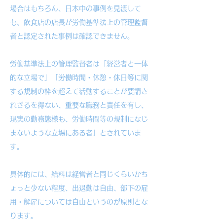
場合はもちろん、日本中の事例を見渡して
も、飲食店の店長が労働基準法上の管理監督
者と認定された事例は確認できません。
労働基準法上の管理監督者は「経営者と一体
的な立場で」「労働時間・休憩・休日等に関
する規制の枠を超えて活動することが要請さ
れざるを得ない、重要な職務と責任を有し、
現実の勤務態様も、労働時間等の規制になじ
まないような立場にある者」とされていま
す。
具体的には、給料は経営者と同じくらいかち
ょっと少ない程度、出退勤は自由、部下の雇
用・解雇については自由というのが原則とな
ります。