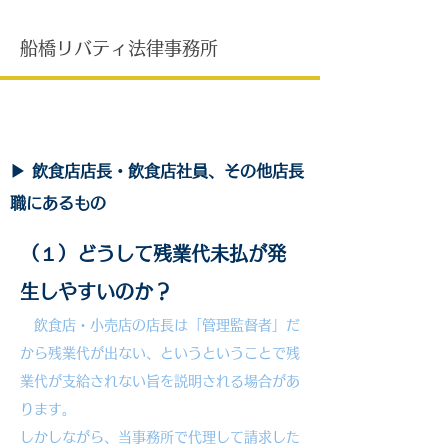
船橋リバティ法律事務所
残業代請求問題・事例（３）
▶ 飲食店店長・飲食店社員、その他店長
職にあるもの
（１）どうして残業代未払が発
生しやすいのか？
飲食店・小売店の店長は「管理監督者」だ
から残業代が出ない、というということで残
業代が支給されない旨を説明される場合があ
ります。
しかしながら、当事務所で代理して請求した