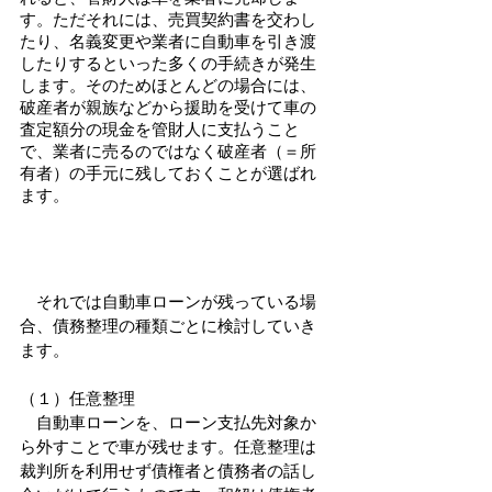
す。ただそれには、売買契約書を交わし
たり、名義変更や業者に自動車を引き渡
したりするといった多くの手続きが発生
します。そのためほとんどの場合には、
破産者が親族などから援助を受けて車の
査定額分の現金を管財人に支払うこと
で、業者に売るのではなく破産者（＝所
有者）の手元に残しておくことが選ばれ
ます。
　それでは自動車ローンが残っている場
合、債務整理の種類ごとに検討していき
ます。
（１）任意整理
　自動車ローンを、ローン支払先対象か
ら外すことで車が残せます。任意整理は
裁判所を利用せず債権者と債務者の話し