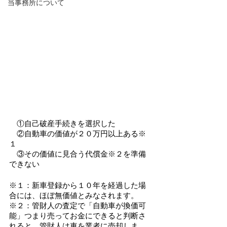
当事務所について
　①自己破産手続きを選択した
　②自動車の価値が２０万円以上ある※
１
　③その価値に見合う代償金※２を準備
できない
※１：新車登録から１０年を経過した場
合には、ほぼ無価値とみなされます。
※２：管財人の査定で「自動車が換価可
能」つまり売ってお金にできると判断さ
れると、管財人は車を業者に売却しま