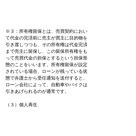
※３：所有権留保とは、売買契約におい
て代金の完済前に売主が買主に目的物を
引き渡しつつも、その所有権は代金完済
まで売主に留保し、この留保所有権をも
って売買代金の担保とするという担保形
態のことをいいます。所有権留保が設定
されている場合、ローンが残っている状
態で弁護士から受任通知を送付すると、
ローン会社によって、自動車やバイクは
引きあげられるのが通常です。
（３）個人再生