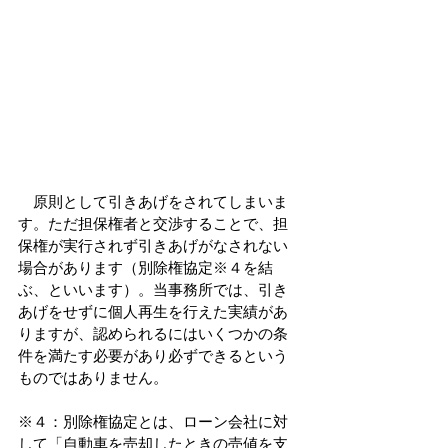
　原則として引きあげをされてしまいま
す。ただ担保権者と交渉することで、担
保権が実行されず引きあげがなされない
場合があります（別除権協定※４を結
ぶ、といいます）。当事務所では、引き
あげをせずに個人再生を行えた実績があ
りますが、認められるにはいくつかの条
件を満たす必要があり必ずできるという
ものではありません。
※４：別除権協定とは、ローン会社に対
して「自動車を売却したときの売値を支