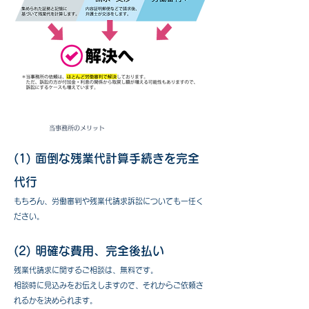
当事務所のメリット
(1) 面倒な残業代計算手続きを完全
代行
もちろん、労働審判や残業代請求訴訟についても一任く
ださい。
(2) 明確な費用、完全後払い
​残業代請求に関するご相談は、無料です。
相談時に見込みをお伝えしますので、それからご依頼さ
れるかを決められます。