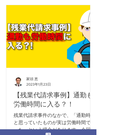
家頭 恵
2023年1月23日
【残業代請求事例】通勤も
労働時間に入る？！
残業代請求事件のなかで、「通勤時間
と思っていたものが実は労働時間であ
った」という場合があります。今回は