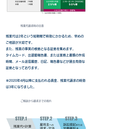
残業代請求時の注意
残業代は2年という短期間で時効にかかるため、早めの
ご相談が大切です。
また、残業の事実の根拠となる証拠を集めます。
タイムカード、出退勤報告書、または業務上書類の作成
時間、メール送信履歴、日記
​、報告書などが過去有効な
証拠となっております。
※2020年4月以降に支払われる賃金、残業代請求の時効
は3年になりました。
​ご相談から請求までの流れ