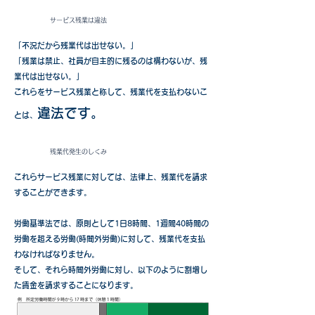
サービス残業は違法
​「不況だから残業代は出せない。」
「残業は禁止、社員が自主的に残るのは構わないが、残
業代は出せない。」
​これらをサービス残業と称して、残業代を支払わないこ
違法です。
とは、
残業代発生のしくみ
これらサービス残業に対しては、法律上、残業代を請求
することができます。
労働基準法では、原則として1日8時間、1週間40時間の
労働を超える労働(時間外労働)に対して、残業代を支払
わなければなりません。
そして、それら時間外労働に対し、以下のように割増し
た賃金を請求することになります。