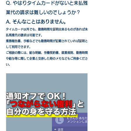
Q. やはりタイムカードがないと未払残
業代の請求は難しいのでしょうか？
A. そんなことはありません。
タイムカード以外でも、勤務時間を証明出来るものがあれば未
払残業代の請求は可能です。
業務報告書、手帳などでも勤務時間が記載されていれば証明と
して利用できます。
​ご相談の際には、給与明細、労働契約書、就業規則、勤務時間
や給与等に関して企業と交渉した時のメモなどもご持参くださ
い。