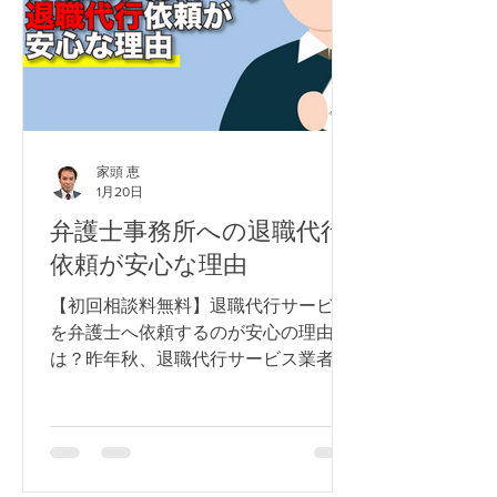
家頭 恵
1月20日
弁護士事務所への退職代行
依頼が安心な理由
【初回相談料無料】退職代行サービス
を弁護士へ依頼するのが安心の理由と
は？昨年秋、退職代行サービス業者へ
家宅捜索が入ったニュースは、記憶に
新しいと思います。今回は、退職代行
を弁護士事務所へ依頼することが安心
な理由を解説します。