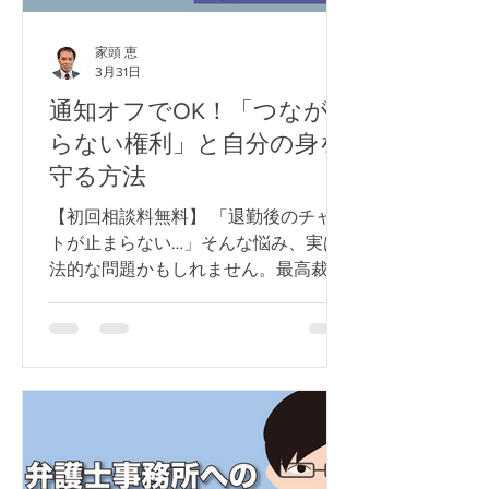
家頭 恵
3月31日
通知オフでOK！「つなが
らない権利」と自分の身を
守る方法
【初回相談料無料】 「退勤後のチャッ
トが止まらない…」そんな悩み、実は
法的な問題かもしれません。最高裁の
判例をもとに、勤務時間外の連絡が
「労働時間」になる基準を弁護士が解
説。自分の身を守る対策と、相談の目
安も紹介します。