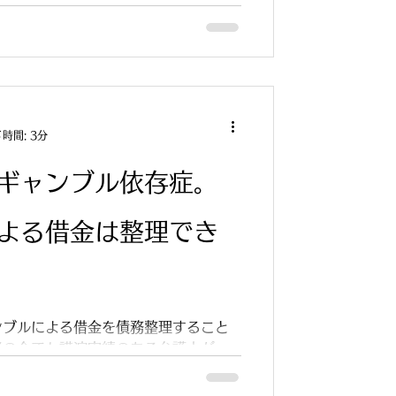
時間: 3分
ギャンブル依存症。
よる借金は整理でき
ンブルによる借金を債務整理すること
者の会でも講演実績のある弁護士が
その背景についても考察します。