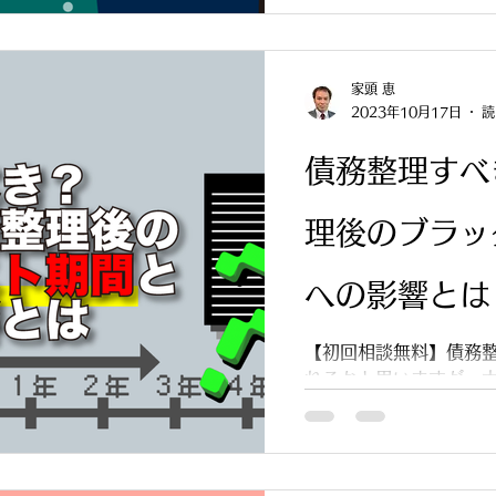
家頭 恵
2023年10月17日
読
債務整理すべ
理後のブラッ
への影響とは
【初回相談無料】債務
れるかと思いますが、
の後の生活について、