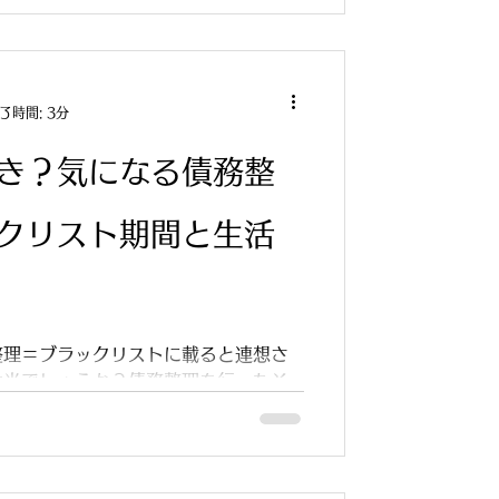
了時間: 3分
き？気になる債務整
クリスト期間と生活
整理＝ブラックリストに載ると連想さ
本当でしょうか？債務整理を行ったそ
解説します。