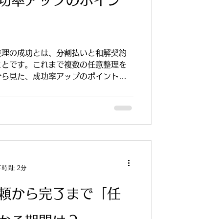
整理の成功とは、分割払いと和解契約
ことです。これまで複数の任意整理を
から見た、成功率アップのポイントを
時間: 2分
頼から完了まで「任