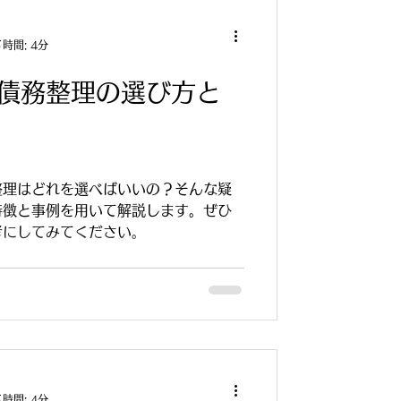
時間: 4分
債務整理の選び方と
整理はどれを選べばいいの？そんな疑
特徴と事例を用いて解説します。ぜひ
考にしてみてください。
時間: 4分