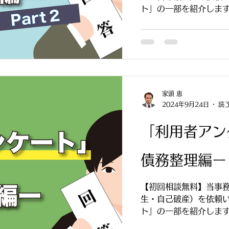
ト」の一部を紹介しま
いる、ご相談を検討し
す。
家頭 恵
2024年9月24日
読了
「利用者アン
債務整理編ー
【初回相談無料】当事
生・自己破産）を依頼
ト」の一部を紹介しま
いる、ご相談を検討し