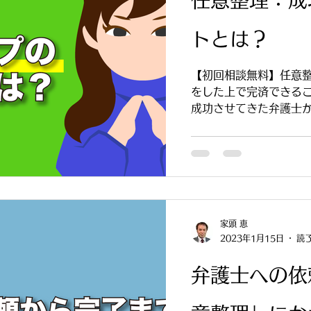
トとは？
【初回相談無料】任意
をした上で完済できる
成功させてきた弁護士
紹介します。
家頭 恵
2023年1月15日
読了
弁護士への依