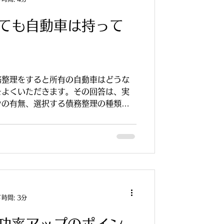
ても自動車は持って
務整理をすると所有の自動車はどうな
をよくいただきます。その回答は、実
ンの有無、選択する債務整理の種類に
回は債務整理と自動車保有について、
く解説します。
時間: 3分
功率アップのポイン