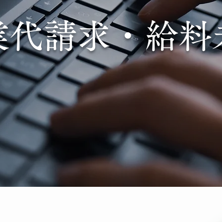
業代請求・給料