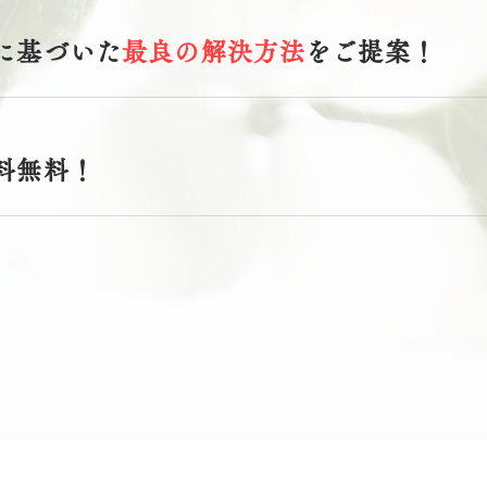
に基づいた
最良の解決方法
をご提案！
料無料！