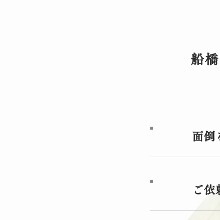
船橋
面倒
ご依