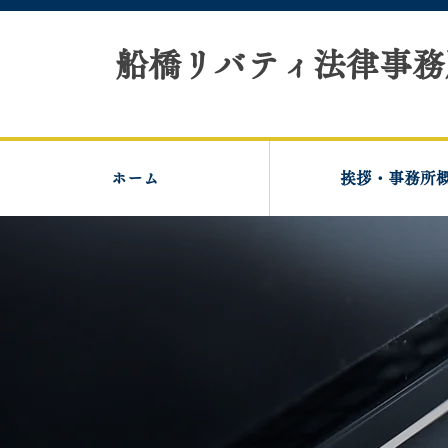
船橋リバティ法律事務
ホーム
挨拶・事務所