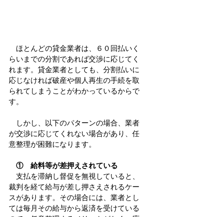
　ほとんどの貸金業者は、６０回払いく
らいまでの分割であれば交渉に応じてく
れます。貸金業者としても、分割払いに
応じなければ破産や個人再生の手続を取
られてしまうことがわかっているからで
す。
　しかし、以下のパターンの場合、業者
が交渉に応じてくれない場合があり、任
意整理が困難になります。
　①　給料等が差押えされている
　支払を滞納し督促を無視していると、
裁判を経て給与が差し押さえされるケー
スがあります。その場合には、業者とし
ては毎月その給与から返済を受けている