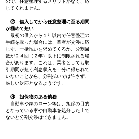
ので、任意整理するメリットがなく、応
じてくれません。
②　借入してから任意整理に至る期間
が極めて短い
　最初の借入から１年以内で任意整理の
手続を取った場合には、業者が交渉に応
じず、一括払いを求めてくるか、分割回
数が２４回（２年）以下に制限される場
合があります。これは、業者としても取
引期間が短く利息収入を十分に得られて
いないことから、分割払いでは許さず、
厳しい対応となるようです。
③　担保物のある債務
　自動車や家のローン等は、担保の目的
となっている家や自動車を処分した上で
ないと分割交渉はできません。