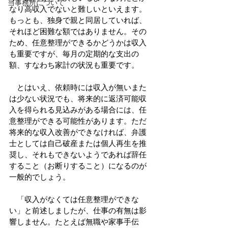
当事務所について
なり高収入でないと難しいといえます。
もっとも、独身で親と同居していれば、
それほど困難な額ではありません。その
ため、任意整理ができるかどうかは収入
も重要ですが、毎月の定期的な支出の
額、すなわち家計の状況も重要です。
　とはいえ、依頼時には収入が無いまた
は少ない状況でも、将来的に返済可能収
入を得られる見込みがある場合には、任
意整理ができる可能性があります。ただ
将来的な収入改善ができなければ、弁護
士としては自己破産または個人再生を推
奨し、それもできないようであれば辞任
すること（お断りすること）になるのが
一般的でしょう。
　「収入がなくては任意整理ができな
い」と前述しましたが、仕事の有無は影
響しません。たとえば無職や家事手伝