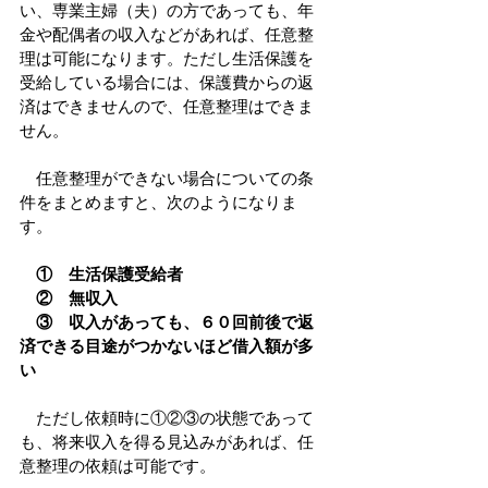
い、専業主婦（夫）の方であっても、年
金や配偶者の収入などがあれば、任意整
理は可能になります。ただし生活保護を
受給している場合には、保護費からの返
済はできませんので、任意整理はできま
せん。
　任意整理ができない場合についての条
件をまとめますと、次のようになりま
す。
①　生活保護受給者
　②　無収入
　③　収入があっても、６０回前後で返
済できる目途がつかないほど借入額が多
い
　ただし依頼時に①②③の状態であって
も、将来収入を得る見込みがあれば、任
意整理の依頼は可能です。