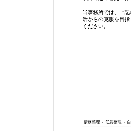
当事務所では、上記
活からの克服を目指
ください。
債務整理
任意整理
自