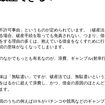
不許可事由」というものが定められています。（破産法
る場合、破産手続を取っても免責されない、つまり、借
をする理由の多くは、抱えている借金をなくすために行
続の意味がなくなってしまいます。
のなかでもっとも有名なのが、浪費、ギャンブル(射幸行
味は「無駄遣い」ですが、破産法では、無駄遣いという
をはるかに超えて浪費し、かつ、借金の原因のほとんど
ます。
因のうちの例えば10％がパチンコや競馬などのギャン