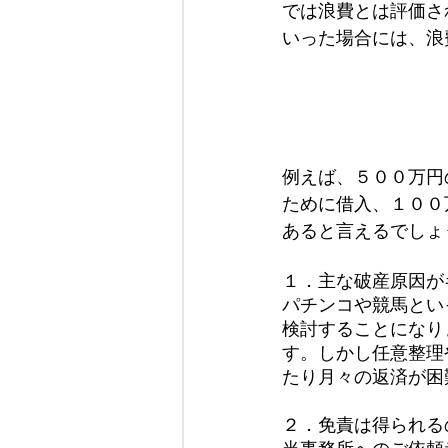
では浪費とは評価さ
いった場合には、浪
例えば、５００万円
ために借入、１００
あると言えるでしょ
１．主な破産原因が
パチンコや競馬とい
検討することになり
す。しかし任意整理
たり月々の返済が困
２．免責は得られる