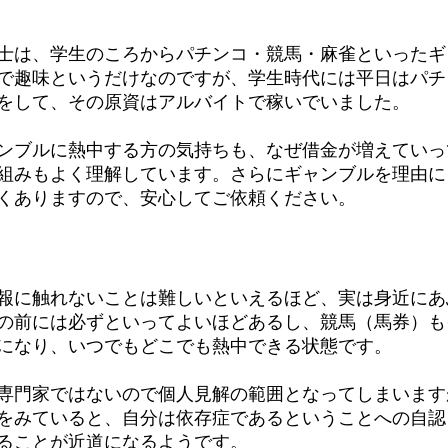
士は、学生のころからパチンコ・競馬・麻雀といったギ
で趣味というだけなのですが、学生時代には平日はパチ
をして、その原資はアルバイトで稼いでいました。
ンブルに熱中する方の気持ちも、なぜ借金が増えていっ
組みもよく理解しています。さらにギャンブルを理由に
くありますので、安心してご依頼ください。
報に触れないことは難しいといえるほど、実は身近にあ
の前には必ずといってよいほどあるし、競馬（馬券）も
になり、いつでもどこでも熱中できる状態です。
専門家ではないので個人見解の範囲となってしまいます
をみていると、自分は依存症であるということへの自認
ることが近道になるようです。