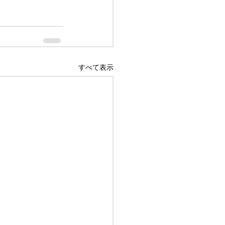
すべて表示