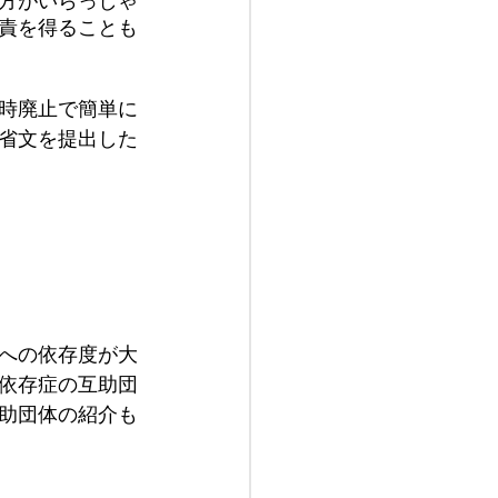
方がいらっしゃ
責を得ることも
時廃止で簡単に
省文を提出した
への依存度が大
依存症の互助団
助団体の紹介も