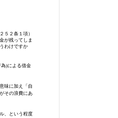
２５２条１項）
金が残ってしま
うわけですか
為)による借金
意味に加え「自
がその浪費にあ
ブル、という程度