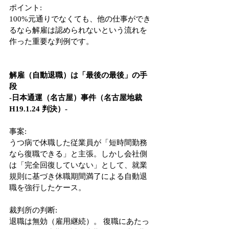
ポイント:
100%元通りでなくても、他の仕事ができ
るなら解雇は認められないという流れを
作った重要な判例です。
解雇（自動退職）は「最後の最後」の手
段
-日本通運（名古屋）事件（名古屋地裁 
H19.1.24 判決）-
事案:
うつ病で休職した従業員が「短時間勤務
なら復職できる」と主張。しかし会社側
は「完全回復していない」として、就業
規則に基づき休職期間満了による自動退
職を強行したケース。
裁判所の判断:
退職は無効（雇用継続）。 復職にあたっ