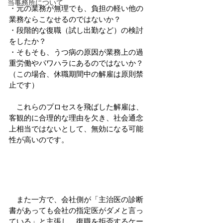
当事務所について
・元の業務が無理でも、負担の軽い他の
業務ならこなせるのではないか？
・段階的な復職（試し出勤など）の検討
をしたか？
・そもそも、うつ病の原因が業務上の過
重労働やパワハラにあるのではないか？
（この場合、休職期間中の解雇は原則禁
止です）
　これらのプロセスを飛ばした解雇は、
客観的に合理的な理由を欠き、社会通念
上相当ではないとして、無効になる可能
性が高いのです。
　また一方で、会社側が「主治医の診断
書があっても会社の指定医がダメと言っ
ている」と主張し、復職を拒否するケー