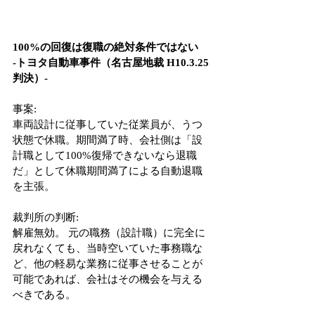
100%の回復は復職の絶対条件ではない
-トヨタ自動車事件（名古屋地裁 H10.3.25 
判決）-
事案:
車両設計に従事していた従業員が、うつ
状態で休職。期間満了時、会社側は「設
計職として100%復帰できないなら退職
だ」として休職期間満了による自動退職
を主張。
裁判所の判断:
解雇無効。 元の職務（設計職）に完全に
戻れなくても、当時空いていた事務職な
ど、他の軽易な業務に従事させることが
可能であれば、会社はその機会を与える
べきである。