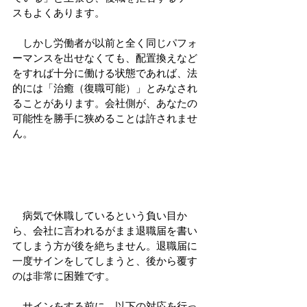
スもよくあります。
　しかし労働者が以前と全く同じパフォ
ーマンスを出せなくても、配置換えなど
をすれば十分に働ける状態であれば、法
的には「治癒（復職可能）」とみなされ
ることがあります。会社側が、あなたの
可能性を勝手に狭めることは許されませ
ん。
　病気で休職しているという負い目か
ら、会社に言われるがまま退職届を書い
てしまう方が後を絶ちません。退職届に
一度サインをしてしまうと、後から覆す
のは非常に困難です。
　サインをする前に、以下の対応を行っ