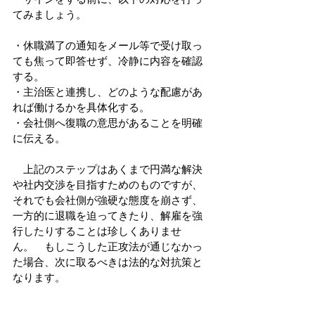
てみましょう。
・休職満了の通知をメール等で受け取っ
ても焦って即答せず、冷静に内容を確認
する。
・主治医と連携し、どのような配慮があ
れば働けるかを具体化する。
・会社側へ復職の意思があることを明確
に伝える。
　上記のステップはあくまで円満な解決
や社内交渉を目指すためのものですが、
それでも会社側が強硬な態度を崩さず、
一方的に退職を迫ってきたり、解雇を強
行したりすることは珍しくありませ
ん。　もしこうした正攻法が通じなかっ
た場合、次に取るべきは法的な対抗策と
なります。