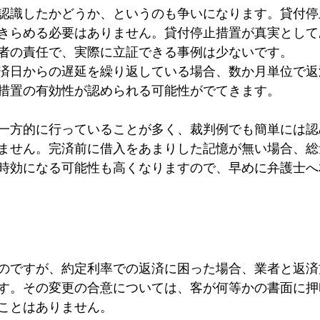
認識したかどうか、というのも争いになります。貸付停
きらめる必要はありません。貸付停止措置が真実として
者の責任で、実際に立証できる事例は少ないです。
済日からの遅延を繰り返している場合、数か月単位で返
措置の有効性が認められる可能性がでてきます。
一方的に行っていることが多く、裁判例でも簡単には認
ません。完済前に借入をあまりした記憶が無い場合、総
時効になる可能性も高くなりますので、早めに弁護士へ
のですが、約定利率での返済に困った場合、業者と返済
す。その変更の合意については、客が何等かの書面に押
ことはありません。