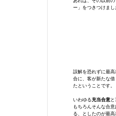
あれば、その以前の
ー」をつきつけまし
誤解を恐れずに最高
合に、客が新たな借
たということです。
いわゆる
充当合意
と
もちろんそんな合意
る、としたのが最高