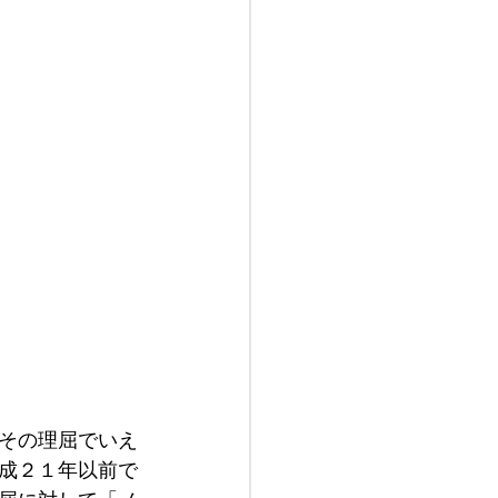
その理屈でいえ
成２１年以前で