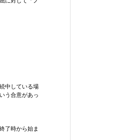
屈に対して「ノ
続中している場
いう合意があっ
終了時から始ま