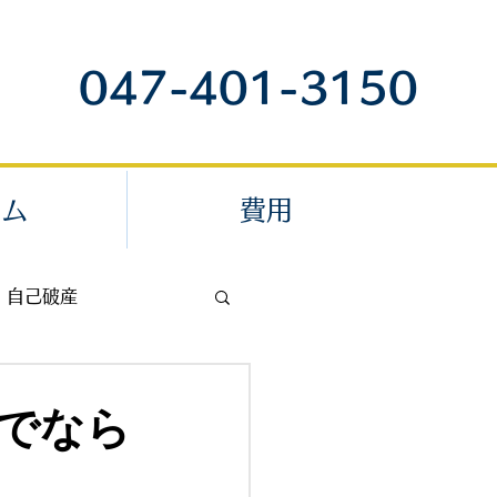
047-401-3150
ラム
費用
自己破産
退職代行
でなら
内