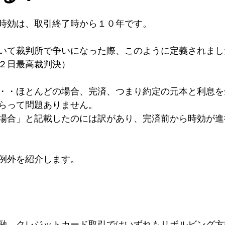
時効は、取引終了時から１０年です。
いて裁判所で争いになった際、このように定義されまし
２日最高裁判決）
・・ほとんどの場合、完済、つまり約定の元本と利息を
らって問題ありません。
場合」と記載したのには訳があり、完済前から時効が進
例外を紹介します。
融、クレジットカード取引ではいずれもリボルビング方