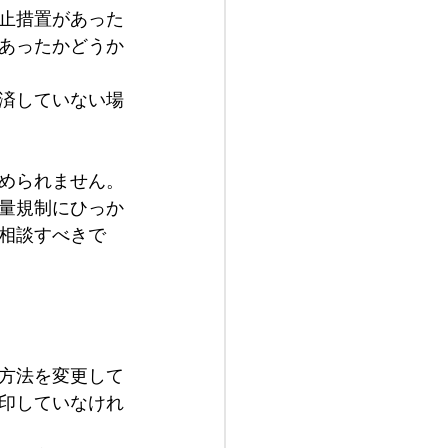
止措置があった
あったかどうか
済していない場
められません。
量規制にひっか
相談すべきで
方法を変更して
印していなけれ